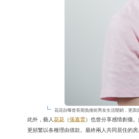
花花自曝曾長期負擔前男友生活開銷，更因
此外，藝人
花花
（
張嘉雲
）也曾分享感情創傷。
更頻繁以各種理由借款。最終兩人共同居住的房