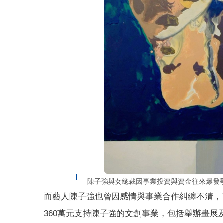
陳子強與女總裁因事業投資與資金往來爆發
而藝人陳子強也曾因感情與事業合作糾纏不清，
360萬元支持陳子強的文創事業，包括舉辦畫