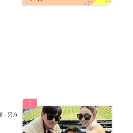
5
銷，男方