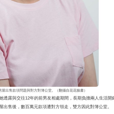
房屋出售款項問題與對方對簿公堂。（翻攝自花花臉書）
她透露與交往12年的前男友相處期間，長期負擔兩人生活開
屋出售後，數百萬元款項遭對方領走，雙方因此對簿公堂。