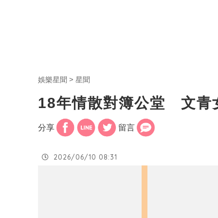
娛樂星聞
星聞
18年情散對簿公堂 文
分享
留言
2026/06/10 08:31