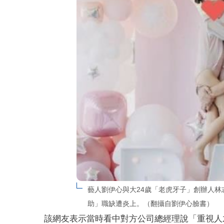
藝人劉伊心與大24歲「老虎牙子」創辦人林
助」職缺遭炎上。（翻攝自劉伊心臉書）
該網友表示當時看中對方公司總經理說「重視人