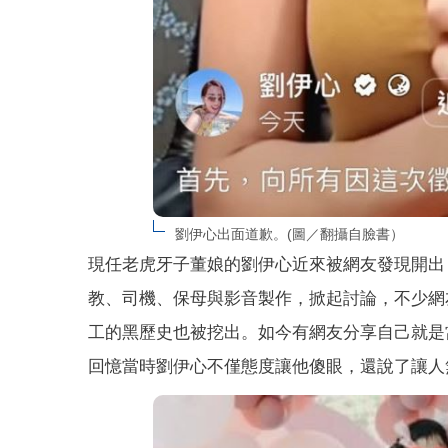
劉伊心出面道歉。(圖／翻攝自臉書）
現任老虎牙子董娘的劉伊心近來被網友發現開出「
教、司機、保母與影音製作，掀起討論，不少網
工的黑歷史也被挖出。如今有網友分享自己就是
回憶當時劉伊心不僅態度讓他傻眼，還說了讓人