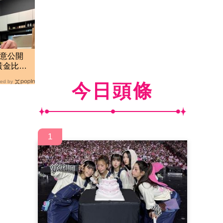
隨意公開
黃金比例
ed by
今日頭條
1