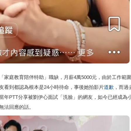
家庭教育陪伴特助」職缺，月薪4萬5000元，由於工作範
友看到都認為根本是24小時待命，事後她拍影片
道歉
，而過
當年PTT分享被劉伊心面試「洗臉」的網友，如今已經成為
無法回應的話。