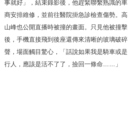
事就好」，結束錄影後，他趕緊聯繫熟識的車
商安排維修，並前往醫院掛急診檢查傷勢。高
山峰也公開直播時被撞的畫面。只見他被撞擊
後，手機直接飛到後座還傳來清晰的玻璃破碎
聲，場面觸目驚心，「話說如果我是騎車或是
行人，應該是活不了了，撿回一條命……」