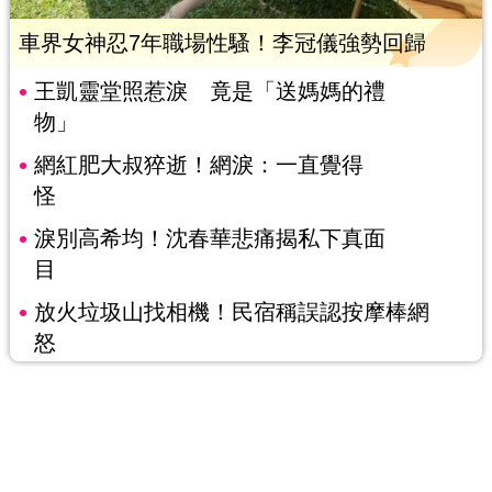
車界女神忍7年職場性騷！李冠儀強勢回歸
王凱靈堂照惹淚 竟是「送媽媽的禮
物」
網紅肥大叔猝逝！網淚：一直覺得
怪
淚別高希均！沈春華悲痛揭私下真面
目
放火垃圾山找相機！民宿稱誤認按摩棒網
怒