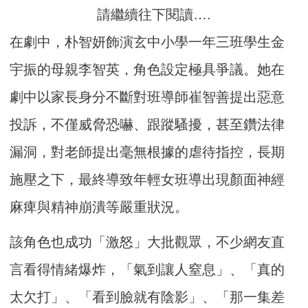
請繼續往下閱讀….
在劇中，朴智妍飾演玄中小學一年三班學生金
宇振的母親李智英，角色設定極具爭議。她在
劇中以家長身分不斷對班導師崔智善提出惡意
投訴，不僅威脅恐嚇、跟蹤騷擾，甚至鑽法律
漏洞，對老師提出毫無根據的虐待指控，長期
施壓之下，最終導致年輕女班導出現顏面神經
麻痺與精神崩潰等嚴重狀況。
該角色也成功「激怒」大批觀眾，不少網友直
言看得情緒爆炸，「氣到讓人窒息」、「真的
太欠打」、「看到臉就有陰影」、「那一集差