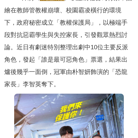
繪在教師管教權崩壞、校園霸凌橫行的環境
下，政府秘密成立「教權保護局」，以極端手
段對抗惡霸學生與失控家長，引發觀眾熱烈討
論。近日有劇迷特別整理出劇中10位主要反派
角色，發起「誰是最可惡角色」票選，結果出
爐後幾乎一面倒，冠軍由朴智妍飾演的「恐龍
家長」李智英奪下。