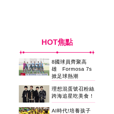
HOT焦點
8國球員齊聚高
雄 Formosa 7s
掀足球熱潮
理想混蛋號召粉絲
跨海追星吃美食！
AI時代!培養孩子