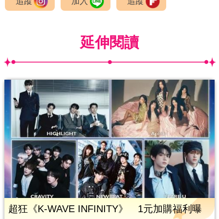
追蹤
加入
追蹤
延伸閱讀
超狂《K-WAVE INFINITY》 1元加購福利曝