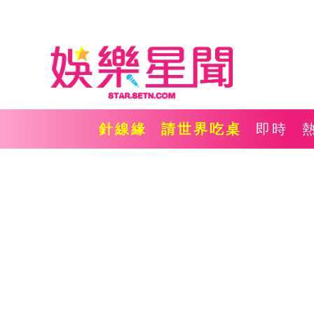
針線緣
請世界吃桌
即時