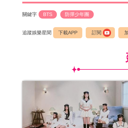
關鍵字
BTS
防彈少年團
追蹤娛樂星聞
下載APP
訂閱