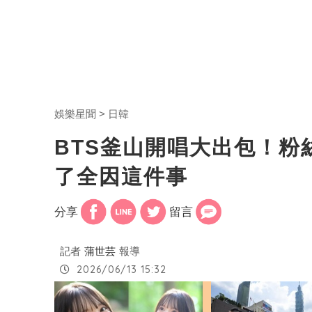
娛樂星聞
日韓
BTS釜山開唱大出包！粉
了全因這件事
分享
留言
記者
蒲世芸
報導
2026/06/13 15:32