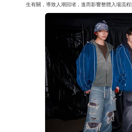
生有關，導致人潮回堵，進而影響整體入場流程