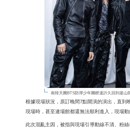
南韓天團BTS防彈少年團睽違許久回到釜山開唱。
根據現場狀況，原訂晚間7點開演的演出，直到
現場時，甚至連場館都還無法順利進入，現場動
此次混亂主因，被指與現場引導動線不清、粉絲