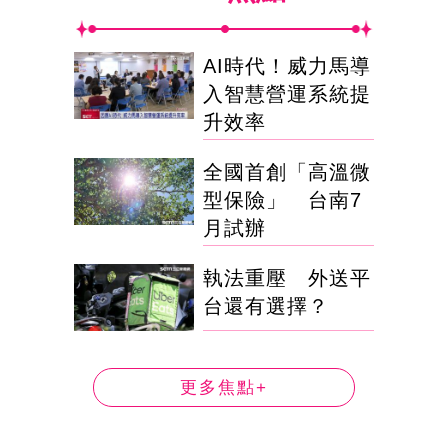
AI時代！威力馬導
入智慧營運系統提
升效率
全國首創「高溫微
型保險」 台南7
月試辦
執法重壓 外送平
台還有選擇？
更多焦點+