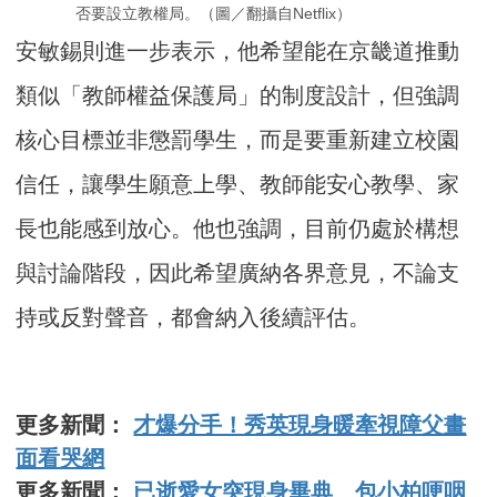
否要設立教權局。（圖／翻攝自Netflix）
安敏錫則進一步表示，他希望能在京畿道推動
類似「教師權益保護局」的制度設計，但強調
核心目標並非懲罰學生，而是要重新建立校園
信任，讓學生願意上學、教師能安心教學、家
長也能感到放心。他也強調，目前仍處於構想
與討論階段，因此希望廣納各界意見，不論支
持或反對聲音，都會納入後續評估。
更多新聞：
才爆分手！秀英現身暖牽視障父畫
面看哭網
更多新聞：
已逝愛女突現身畢典 包小柏哽咽