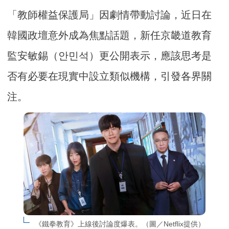
「教師權益保護局」因劇情帶動討論，近日在
韓國政壇意外成為焦點話題，新任京畿道教育
監安敏錫（안민석）更公開表示，應該思考是
否有必要在現實中設立類似機構，引發各界關
注。
《鐵拳教育》上線後討論度爆表。（圖／Netflix提供）