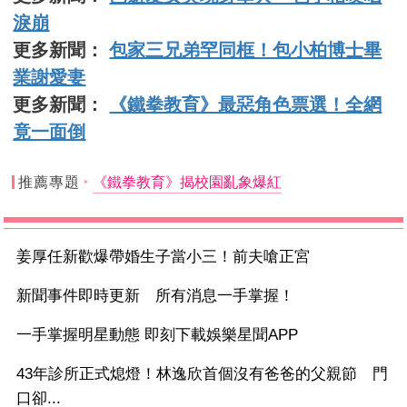
淚崩
更多新聞：
包家三兄弟罕同框！包小柏博士畢
業謝愛妻
更多新聞：
《鐵拳教育》最惡角色票選！全網
竟一面倒
推薦專題
《鐵拳教育》揭校園亂象爆紅
姜厚任新歡爆帶婚生子當小三！前夫嗆正宮
新聞事件即時更新 所有消息一手掌握！
一手掌握明星動態 即刻下載娛樂星聞APP
43年診所正式熄燈！林逸欣首個沒有爸爸的父親節 門
口卻...