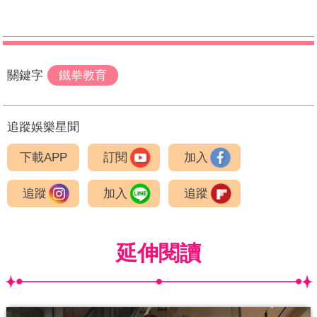
關鍵字
鐵拳教育
追蹤娛樂星聞
下載APP
訂閱
加入
追蹤
加入
追蹤
延伸閱讀