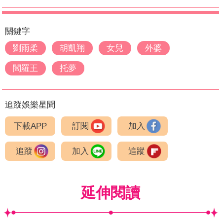
關鍵字
劉雨柔
胡凱翔
女兒
外婆
閻羅王
托夢
追蹤娛樂星聞
下載APP
訂閱
加入
追蹤
加入
追蹤
延伸閱讀