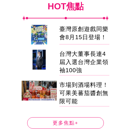
HOT焦點
臺灣原創遊戲同樂
會8月15日登場！
台灣大董事長連4
屆入選台灣企業領
袖100強
市場到酒場料理！
可果美蕃茄醬創無
限可能
更多焦點+