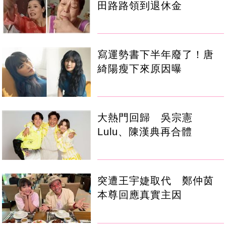
田路路領到退休金
寫運勢書下半年廢了！唐
綺陽瘦下來原因曝
大熱門回歸 吳宗憲
Lulu、陳漢典再合體
突遭王宇婕取代 鄭仲茵
本尊回應真實主因