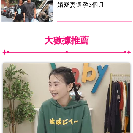
婚愛妻懷孕3個月
大數據推薦