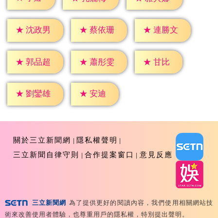
★
沈政男
★
蔡依珊
★
連勝文
★
甘比
★
郭品超
★
蕭彤雯
★
安迪
★
劉鑾雄
關於三立新聞網
隱私權聲明
三立新聞自律守則
合作提案窗口
意見反應
三立新聞網
為了提供更好的閱讀內容，我們使用相關網站技
Copyright ©2026 Sanlih E-Television All Rights
術來改善使用者體驗，也尊重用戶的隱私權，特別提出聲明。