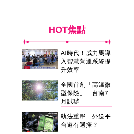
HOT焦點
AI時代！威力馬導
入智慧營運系統提
升效率
全國首創「高溫微
型保險」 台南7
月試辦
執法重壓 外送平
台還有選擇？