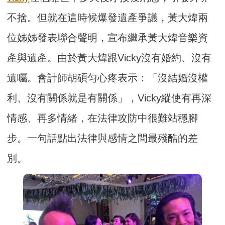
不捨。但就在這時候爆發遺產爭議，黃大煒兩
位姊姊發表聯合聲明，宣布繼承黃大煒音樂資
產與遺產。由於黃大煒跟Vicky沒有婚約、沒有
遺囑。會計師胡碩匀心疼表示：「沒結婚沒權
利、沒有關係就是有關係」，Vicky縱使有再深
情感、再多情緒，在法律攻防中很難站穩腳
步。一句話點出法律與感情之間最殘酷的差
別。