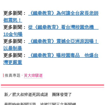
更多新聞：
《鐵拳教育》為何讓全台家長老師
都震怒！
更多新聞：
從《鐵拳教育》看台灣校園危機
10金句曝
更多新聞：
《鐵拳教育》震撼全亞洲原因曝！
以暴制暴
更多新聞：
《鐵拳教育》曝校園毒品 他爆台
灣更嚴重
推薦專題
黃大煒驟逝
新／肥大叔猝逝死因成謎 團隊發聲了
最即時的新聞話題 追蹤訂閱三立新聞網