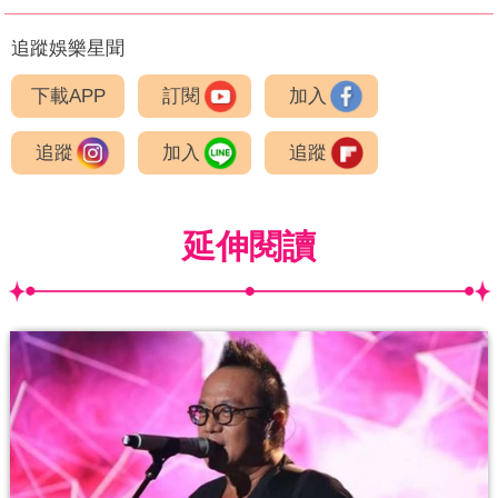
追蹤娛樂星聞
下載APP
訂閱
加入
追蹤
加入
追蹤
延伸閱讀