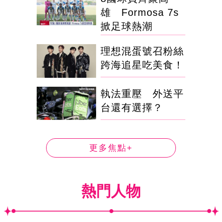
雄 Formosa 7s
掀足球熱潮
理想混蛋號召粉絲
跨海追星吃美食！
執法重壓 外送平
台還有選擇？
更多焦點+
熱門人物