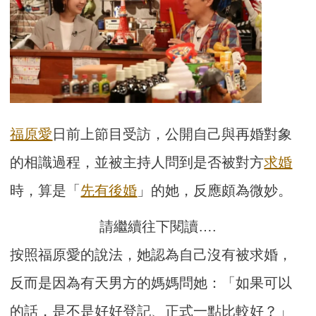
福原愛
日前上節目受訪，公開自己與再婚對象
的相識過程，並被主持人問到是否被對方
求婚
時，算是「
先有後婚
」的她，反應頗為微妙。
請繼續往下閱讀….
按照福原愛的說法，她認為自己沒有被求婚，
反而是因為有天男方的媽媽問她：「如果可以
的話，是不是好好登記、正式一點比較好？」