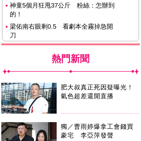
神童5個月狂甩37公斤 粉絲：怎辦到
的！
梁佑南右眼剩0.5 看劇本全霧掉急開
刀
熱門新聞
肥大叔真正死因疑曝光！
氣色超差還開直播
獨／曹雨婷爆拿工會錢買
豪宅 李亞萍發聲