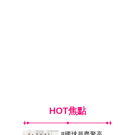
HOT焦點
8國球員齊聚高