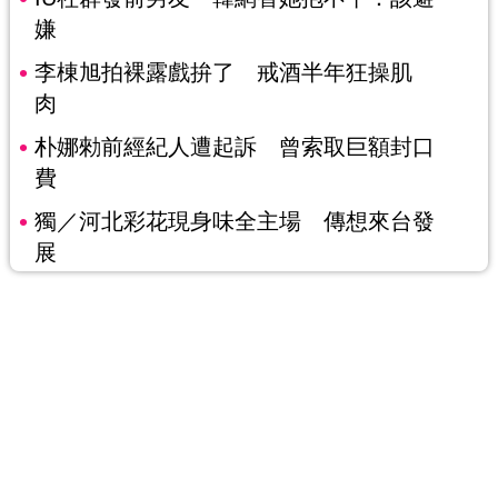
嫌
李棟旭拍裸露戲拚了 戒酒半年狂操肌
肉
朴娜勑前經紀人遭起訴 曾索取巨額封口
費
獨／河北彩花現身味全主場 傳想來台發
展