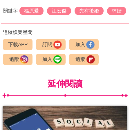
關鍵字
福原愛
江宏傑
先有後婚
求婚
追蹤娛樂星聞
下載APP
訂閱
加入
追蹤
加入
追蹤
延伸閱讀