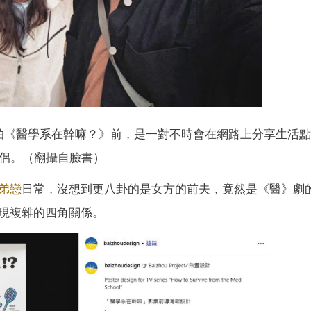
拍《醫學系在幹嘛？》前，是一對不時會在網路上分享生活點
侶。（翻攝自臉書）
弟戀
日常，沒想到更八卦的是女方的前夫，竟然是《醫》劇
現複雜的四角關係。