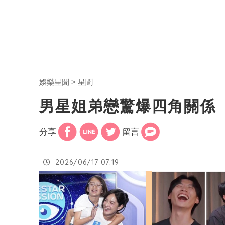
娛樂星聞
星聞
男星姐弟戀驚爆四角關係
分享
留言
2026/06/17 07:19