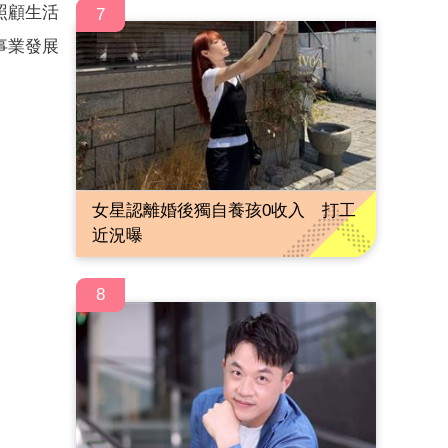
照顧生活
7
事業發展
女星認離婚後獨自養孩0收入 打工
近況曝
8