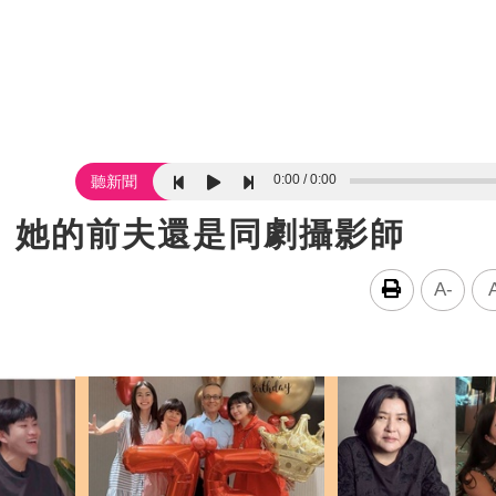
0:00
0:00
聽新聞
 她的前夫還是同劇攝影師
A-