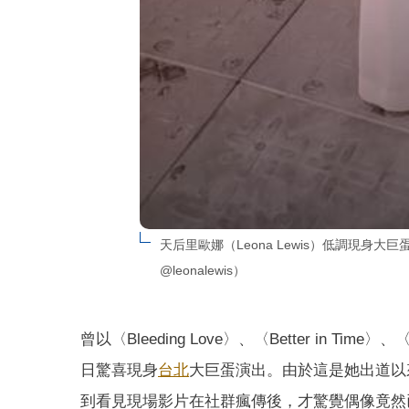
天后里歐娜（Leona Lewis）低調現身
@leonalewis）
曾以〈Bleeding Love〉、〈Better in Ti
日驚喜現身
台北
大巨蛋演出。由於這是她出道以
到看見現場影片在社群瘋傳後，才驚覺偶像竟然