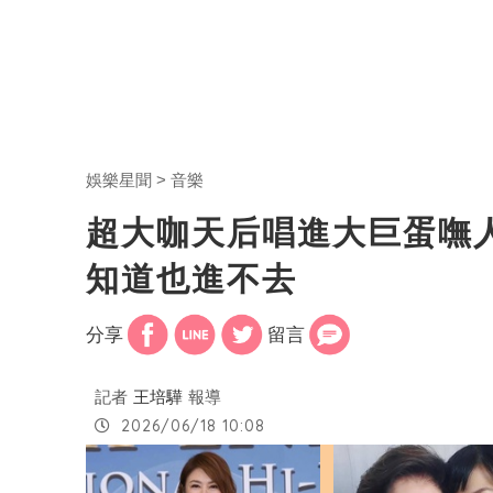
娛樂星聞
音樂
超大咖天后唱進大巨蛋嘸
知道也進不去
分享
留言
記者
王培驊
報導
2026/06/18 10:08