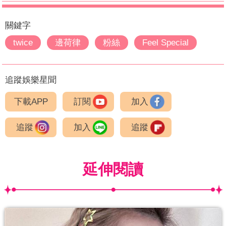
關鍵字
twice
邊荷律
粉絲
Feel Special
追蹤娛樂星聞
下載APP
訂閱
加入
追蹤
加入
追蹤
延伸閱讀