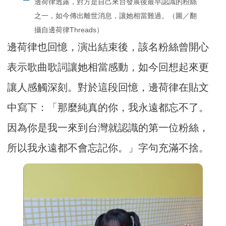
邊荷律透露，對方是自己來台發展後最早認識的粉絲
之一，如今傳出離世消息，讓她相當難過。（圖／翻
攝自邊荷律Threads）
邊荷律也回憶，演出結束後，該名粉絲曾開心
表示歌曲歌詞讓她相當感動，如今回想起來更
讓人感觸深刻。對於這段回憶，邊荷律在貼文
中寫下：「那麼純真的你，我永遠都忘不了。
因為你是我一來到台灣就認識的第一位粉絲，
所以我永遠都不會忘記你。」字句充滿不捨。