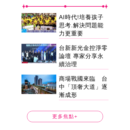
AI時代!培養孩子
思考.解決問題能
力更重要
台新新光金控淨零
論壇 專家分享永
續治理
商場戰國來臨 台
中「頂奢大道」逐
漸成形
更多焦點+