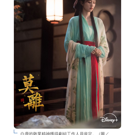
白鹿的敬業精神獲得劇組工作人員肯定。（圖／