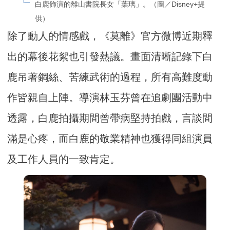
白鹿飾演的離山書院長女「葉璃」。（圖／Disney+提
供）
除了動人的情感戲，《莫離》官方微博近期釋
出的幕後花絮也引發熱議。畫面清晰記錄下白
鹿吊著鋼絲、苦練武術的過程，所有高難度動
作皆親自上陣。導演林玉芬曾在追劇團活動中
透露，白鹿拍攝期間曾帶病堅持拍戲，言談間
滿是心疼，而白鹿的敬業精神也獲得同組演員
及工作人員的一致肯定。