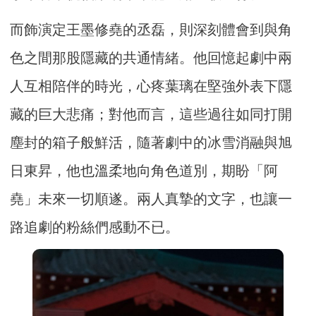
而飾演定王墨修堯的丞磊，則深刻體會到與角
色之間那股隱藏的共通情緒。他回憶起劇中兩
人互相陪伴的時光，心疼葉璃在堅強外表下隱
藏的巨大悲痛；對他而言，這些過往如同打開
塵封的箱子般鮮活，隨著劇中的冰雪消融與旭
日東昇，他也溫柔地向角色道別，期盼「阿
堯」未來一切順遂。兩人真摯的文字，也讓一
路追劇的粉絲們感動不已。