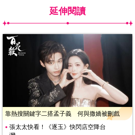
延伸閱讀
靠熱搜關鍵字二搭孟子義 何與撒嬌被刪戲
張太太快看！《逐玉》快閃店空降台