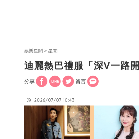
娛樂星聞
星聞
迪麗熱巴禮服「深V一路
分享
留言
2026/07/07 10:43