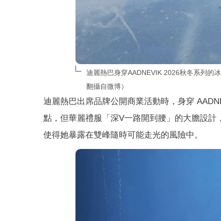
迪麗熱巴身穿AADNEVIK 2026秋冬
翻攝自微博）
迪麗熱巴出席品牌公開商業活動時，身穿 AADN
點，但華麗禮服「深V一路開到腰」的大膽設計
使得她暴露在雙峰隨時可能走光的風險中。