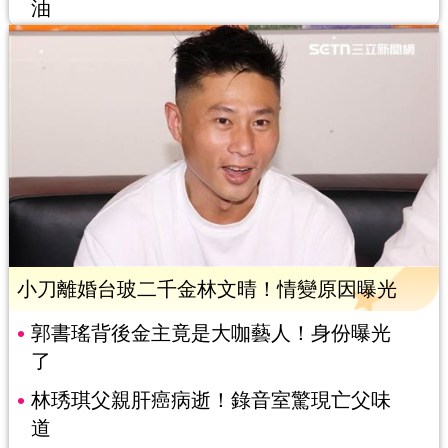
油
小刀離婚台玻二千金林文晴！情變原因曝光
郭書瑤背後金主竟是大咖藝人！身份曝光
了
林琇琪父親肝癌病逝！錄音室驚現亡父味
道