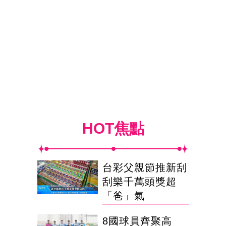
HOT焦點
台彩父親節推新刮
刮樂千萬頭獎超
「爸」氣
8國球員齊聚高