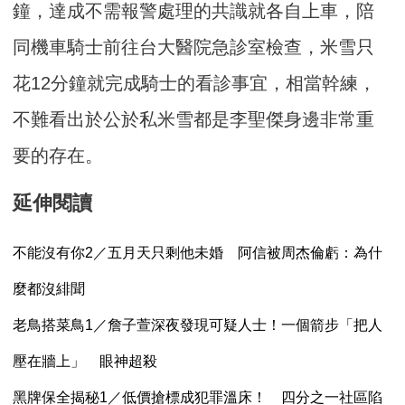
鐘，達成不需報警處理的共識就各自上車，陪
同機車騎士前往台大醫院急診室檢查，米雪只
花12分鐘就完成騎士的看診事宜，相當幹練，
不難看出於公於私米雪都是李聖傑身邊非常重
要的存在。
延伸閱讀
不能沒有你2／五月天只剩他未婚 阿信被周杰倫虧：為什
麼都沒緋聞
老鳥搭菜鳥1／詹子萱深夜發現可疑人士！一個箭步「把人
壓在牆上」 眼神超殺
黑牌保全揭秘1／低價搶標成犯罪溫床！ 四分之一社區陷