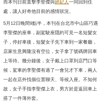
而本刊日前直擊李聖傑與
經紀人
一同回到住
處，讓人好奇他目前的感情狀況。
5月12日晚間9點半，本刊在台北市中山區巧遇
李聖傑的座車，副駕駛座隱約可見一名短髮女
子，停好車後，短髮女子先下車到一家餐廳，
店家生意興隆沒有空位，女子拿了號碼牌回車
上等待。幾分鐘後，女子戴上口罩到店門口等
候，駕車的李聖傑有過了一會兒才下車，兩人
一起在店外找個位置聊天、等候入座。不知何
故，女子手指李聖傑上衣，男方於是返回車上
搭了一件薄外套。