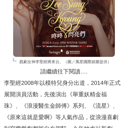
戲劇女神李聖經將來台。（圖／萬星國際娛樂提供）
請繼續往下閱讀….
李聖經2008年以模特兒身分出道，2014年正式
展開演員活動，先後演出《舉重妖精金福
珠》、《浪漫醫生金師傅》系列、《流星》、
《原來這就是愛啊》等人氣作品，從浪漫喜劇