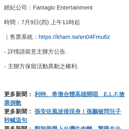
經紀公司：Fantagio Entertainment
時間：7月9日(四) 上午11時起
｜售票系統：
https://kham.tw/en04Fmu6z
- 詳情請留意主辦方公告.
- 主辦方保留活動異動之權利.
更多新聞：
利特、希澈合體高雄開唱 E.L.F.搶
票倒數
更多新聞：
孫安佐風波後現身！孫鵬被問兒子
秒喊這句
更多新聞：
鄭智善愛上台灣牛肉麵 驚曝在台