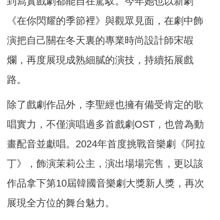
到寫實戲劇都能自在駕馭。今年她也以新劇
《在你閃耀的季節裡》與觀眾見面，在劇中飾
演把自己關在冬天裏的專業時尚設計師宋嘏
爛，再度展現成熟細膩的演技，持續拓展戲
路。
除了戲劇作品外，李聖經也擁有備受肯定的歌
唱實力，不僅演唱過多首戲劇OST，也曾為動
畫配音並獻唱。2024年首度挑戰音樂劇《阿拉
丁》，飾演茉莉公主，演出場場完售，更以該
作品拿下第10屆韓國音樂劇大獎新人獎，再次
展現全方位的舞台魅力。