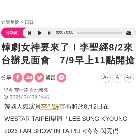
娛樂星聞
日韓
0:00
0:00
聽新聞
韓劇女神要來了！李聖經8/2來
台辦見面會 7/9早上11點開搶
A-
A
A+
分享
留言
記者
蒲世芸
台北報導
2026/07/08 16:42
韓國人氣演員
李聖經
宣布將於8月2日在
WESTAR TAIPEI舉辦「LEE SUNG KYOUNG
2026 FAN SHOW IN TAIPEI <咚咚 閃亮們