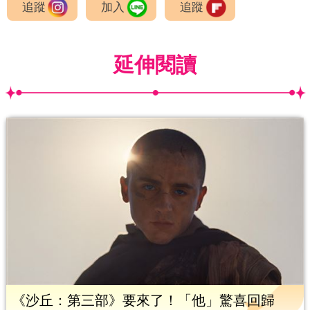
追蹤
加入
追蹤
延伸閱讀
《沙丘：第三部》要來了！「他」驚喜回歸