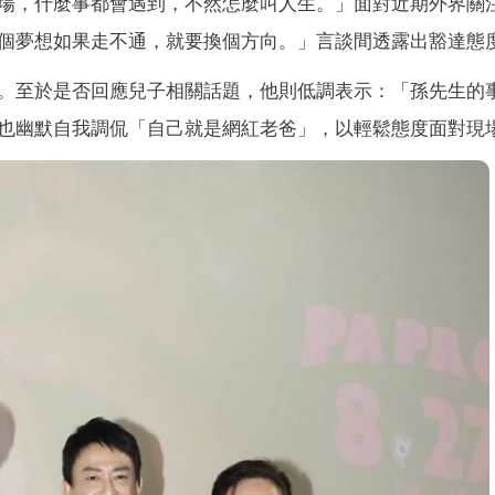
場，什麼事都會遇到，不然怎麼叫人生。」面對近期外界關
個夢想如果走不通，就要換個方向。」言談間透露出豁達態
。至於是否回應兒子相關話題，他則低調表示：「孫先生的
也幽默自我調侃「自己就是網紅老爸」，以輕鬆態度面對現