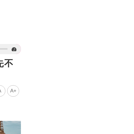
先不
A
A+