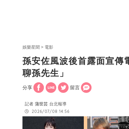
娛樂星聞
電影
孫安佐風波後首露面宣傳
聊孫先生」
分享
留言
記者
蒲世芸
台北報導
2026/07/08 14:56