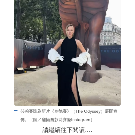
莎莉賽隆為新片《奧德賽》（The Odyssey）展開宣
傳。（圖／翻攝自莎莉賽隆Instagram）
請繼續往下閱讀….