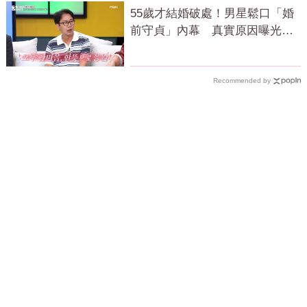
55歲才結婚破處！男星鬆口「婚
前守貞」內幕 真實原因曝光全
場笑瘋
Recommended by