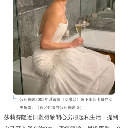
莎莉賽隆2003年以電影《女魔頭》奪下奧斯卡最佳女
主角獎。（圖／翻攝自莎莉賽隆IG）
莎莉賽隆近日難得敞開心房聊起私生活，提到