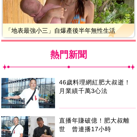
「地表最強小三」自爆產後半年無性生活
熱門新聞
46歲料理網紅肥大叔逝！
月業績千萬3心法
直播年賺破億！肥大叔離
世 曾連播17小時