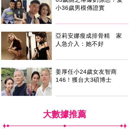
小36歲男模傳證實
亞莉安娜瘦成排骨精 家
人急介入：她不好
姜厚任小24歲女友智商
146！獲台大3碩博士
大數據推薦