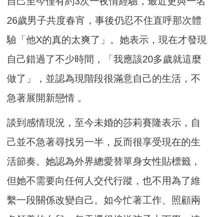
自己至今僅有約3次一夜情經驗，最近更與一名
26歲男子共度春宵，事後仍忍不住直呼那次體
驗「他X的真的太爽了」。她表示，現在才發現
自己錯過了不少時間，「我應該20多歲就這麼
做了」，並認為現階段很滿意自己的生活，不
急著展開新戀情 。
談到感情現況，至今未婚的莎莉賽隆表示，自
己並不急著尋找另一半，反而很享受現在的生
活節奏。她認為外界總愛替單身女性貼標籤，
但她不需要向任何人交代行蹤，也不用為了維
繫一段關係改變自己。如今忙著工作、照顧兩