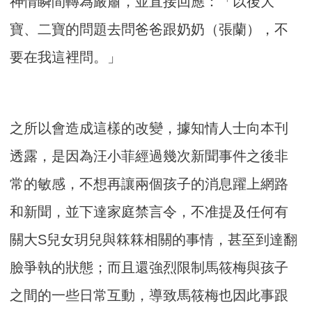
神情瞬間轉為嚴肅，並直接回應：「以後大
寶、二寶的問題去問爸爸跟奶奶（張蘭），不
要在我這裡問。」
之所以會造成這樣的改變，據知情人士向本刊
透露，是因為汪小菲經過幾次新聞事件之後非
常的敏感，不想再讓兩個孩子的消息躍上網路
和新聞，並下達家庭禁言令，不准提及任何有
關大S兒女玥兒與箖箖相關的事情，甚至到達翻
臉爭執的狀態；而且還強烈限制馬筱梅與孩子
之間的一些日常互動，導致馬筱梅也因此事跟