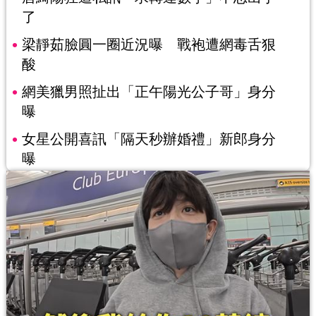
了
梁靜茹臉圓一圈近況曝 戰袍遭網毒舌狠
酸
網美獵男照扯出「正午陽光公子哥」身分
曝
女星公開喜訊「隔天秒辦婚禮」新郎身分
曝