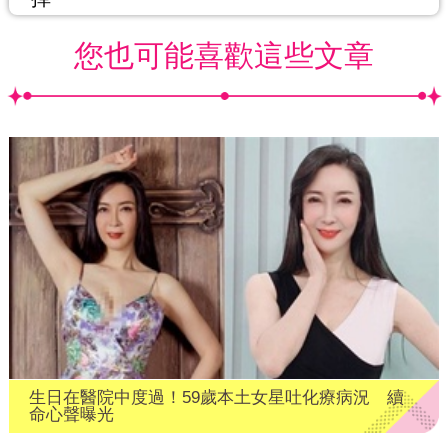
您也可能喜歡這些文章
生日在醫院中度過！59歲本土女星吐化療病況 續
命心聲曝光