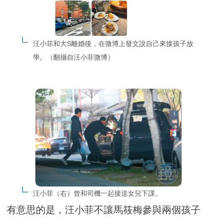
汪小菲和大S離婚後，在微博上發文說自己來接孩子放
學。（翻攝自汪小菲微博）
汪小菲（右）曾和司機一起接送女兒下課。
有意思的是，汪小菲不讓馬筱梅參與兩個孩子