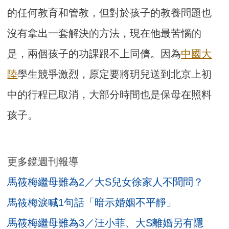
的任何教育和管教，但對於孩子的教養問題也
沒有拿出一套解決的方法，現在他最苦惱的
是，兩個孩子的功課跟不上同儕。因為
中國大
陸
學生競爭激烈，原定要將玥兒送到北京上初
中的行程已取消，大部分時間也是保母在照料
孩子。
更多鏡週刊報導
馬筱梅繼母難為2／大S兒女徐家人不聞問？
馬筱梅淚喊1句話「暗示婚姻不平靜」
馬筱梅繼母難為3／汪小菲、大S離婚另有隱