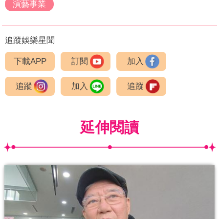
演藝事業
追蹤娛樂星聞
下載APP
訂閱
加入
追蹤
加入
追蹤
延伸閱讀