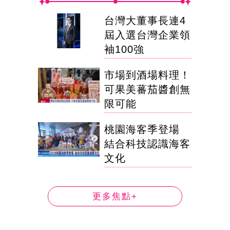
台灣大董事長連4
屆入選台灣企業領
袖100強
市場到酒場料理！
可果美蕃茄醬創無
限可能
桃園海客季登場
結合科技認識海客
文化
更多焦點+