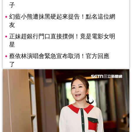
子
幻藍小熊遭抹黑硬起來提告！點名這位網
友
正妹趕銀行門口直接撲倒！竟是電影女明
星
蔡依林演唱會緊急宣布取消！官方回應
了