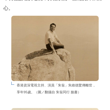
心。
香港資深電視主持、演員「朱翁」朱維德驚傳離世，
享年95歲。（圖／翻攝自 朱翁同行 臉書）