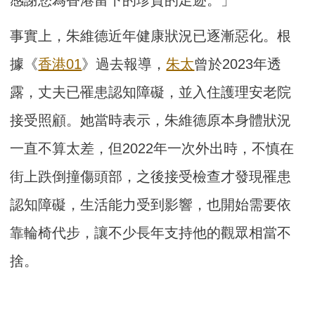
事實上，朱維德近年健康狀況已逐漸惡化。根
據《
香港01
》過去報導，
朱太
曾於2023年透
露，丈夫已罹患認知障礙，並入住護理安老院
接受照顧。她當時表示，朱維德原本身體狀況
一直不算太差，但2022年一次外出時，不慎在
街上跌倒撞傷頭部，之後接受檢查才發現罹患
認知障礙，生活能力受到影響，也開始需要依
靠輪椅代步，讓不少長年支持他的觀眾相當不
捨。