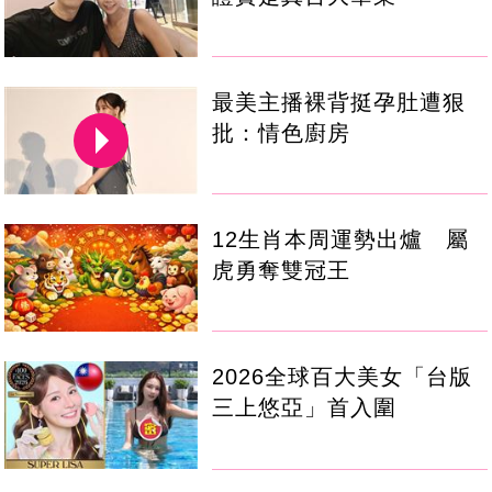
最美主播裸背挺孕肚遭狠
批：情色廚房
12生肖本周運勢出爐 屬
虎勇奪雙冠王
2026全球百大美女「台版
三上悠亞」首入圍