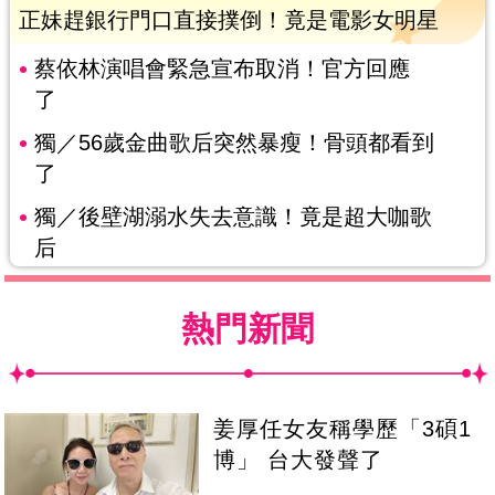
正妹趕銀行門口直接撲倒！竟是電影女明星
蔡依林演唱會緊急宣布取消！官方回應
了
獨／56歲金曲歌后突然暴瘦！骨頭都看到
了
獨／後壁湖溺水失去意識！竟是超大咖歌
后
熱門新聞
姜厚任女友稱學歷「3碩1
博」 台大發聲了