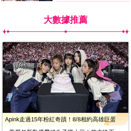
大數據推薦
Apink走過15年粉紅奇蹟！8/8相約高雄巨蛋