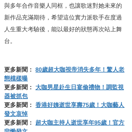
與多年合作音樂人同框，也讓歌迷對她未來的
新作品充滿期待，希望這位實力派歌手在度過
人生重大考驗後，能以最好的狀態再次站上舞
台。
更多新聞：
80歲超大咖視帝消失多年！驚人老
態模樣曝
更多新聞：
大咖男星赴生日宴偷禮物！調監視
器被抓包
更多新聞：
香港好姨逝世享壽75歲！大咖藝人
發文哀悼
更多新聞：
超大咖主持人逝世享年95歲！官方
悲慟發文