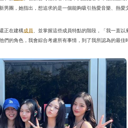
新男團，她指出，想追求的是一個能夠吸引熱愛音樂、熱愛
還正在建構
成員
、並掌握這些成員特點的階段，「我一直以
他們的角色，我會綜合考慮所有事情，到了我所認為的最佳