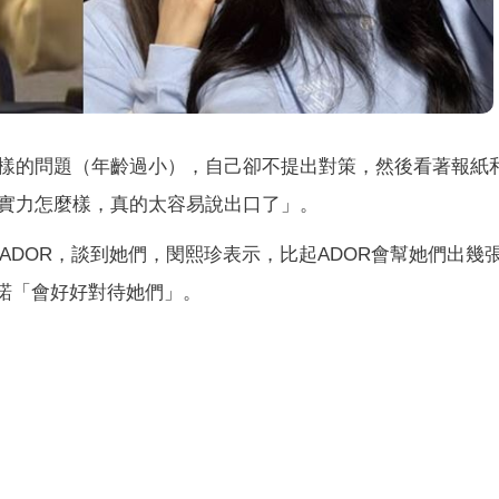
樣的問題（年齡過小），自己卻不提出對策，然後看著報紙
實力怎麼樣，真的太容易說出口了」。
回到ADOR，談到她們，閔熙珍表示，比起ADOR會幫她們出幾
承諾「會好好對待她們」。