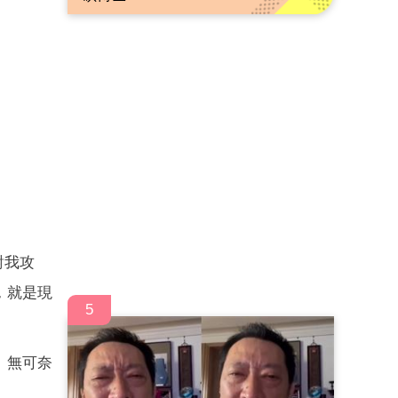
對我攻
，就是現
5
、無可奈