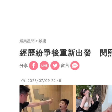
娛樂星聞
娛樂
經歷紛爭後重新出發 閔
分享
留言
2026/07/09 22:48