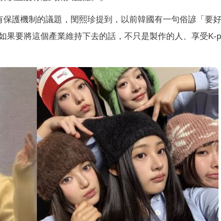
有保護機制的議題，閔熙珍提到，以前韓國有一句俗諺「要
果要將這個產業維持下去的話，不只是製作的人、享受K-p