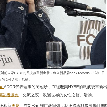
與前東家HYBE的風波後重新出發，創立新品牌ooak records，並在9日
界的女性之聲」活動。
公司
ADOR代表理事的閔熙珍，在經歷與HYBE的風波後重新
媒記者協會
「交流之夜：改變世界的女性之聲」活動。
正和新
團隊
、在新公司裡忙著籌備，我正抱著非常激動且期