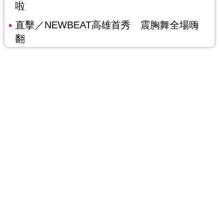
啦
直擊／NEWBEAT高雄首秀 震胸舞全場嗨
翻