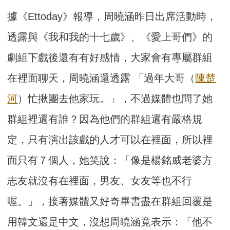
據《Ettoday》報導，周曉涵昨日出席活動時，
透露與《我和我的十七歲》、《愛上哥們》的
劇組下戲後還有有好感情，大家會有專屬群組
在裡面聊天，周曉涵還透露 「過年大哥（
陳楚
河
）忙揪團去他家玩。」，不過媒體也問了她
群組裡還有誰？因為他們的群組還有嚴格規
定，只有演出該戲的人才可以在裡面，所以裡
面只有７個人，她笑說：「像是楊銘威老婆方
志友就沒有在裡面，男友、女友等也不行
喔。」，接著媒體又好奇畢書盡在群組回覆是
用韓文還是中文，沒想周曉涵竟表示：「他不