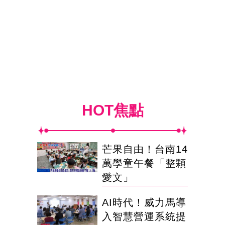
HOT焦點
芒果自由！台南14
萬學童午餐「整顆
愛文」
AI時代！威力馬導
入智慧營運系統提