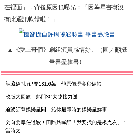
在裡面」，背後原因也曝光：「因為畢書盡沒
有此通訊軟體啦！」
▲《愛上哥們》劇組演員感情好。（圖／翻攝
畢書盡臉書）
龍藏經7折仍要131.6萬 他原價現金秒結帳
改版大回饋 熱門3C大獎接力送
追蹤訂閱娛樂星聞 給你最即時的娛樂星鮮事
突向姜厚任道歉！田路路喊話「我要找的是楊光友」：
當時太...