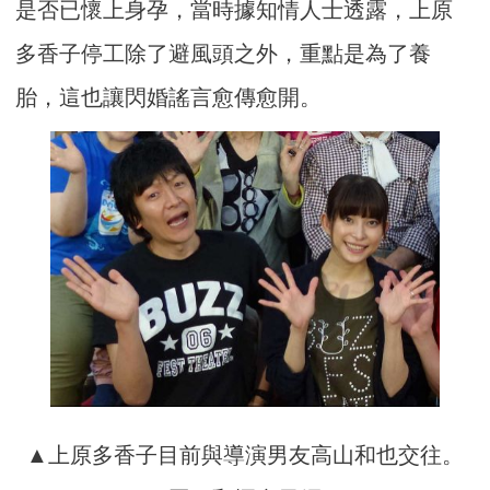
是否已懷上身孕，當時據知情人士透露，上原
多香子停工除了避風頭之外，重點是為了養
胎，這也讓閃婚謠言愈傳愈開。
▲上原多香子目前與導演男友高山和也交往。