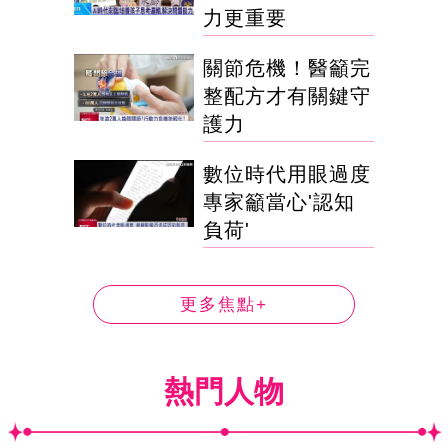
力更重要
關節危機！醫籲完
整配方才有關鍵守
護力
數位時代用眼過度
專家籲當心'認知
負荷'
更多焦點+
熱門人物