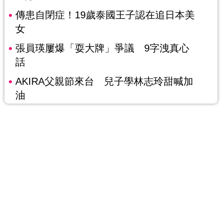
傳患自閉症！19歲泰國王子認在追日本美
女
張員瑛屢爆「耍大牌」爭議 9字洩真心
話
AKIRA父親節來台 兒子學林志玲甜喊加
油