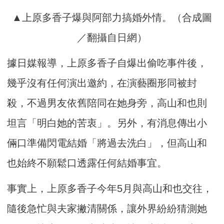
▲上原多香子爆與阿部力搞婚外情。（合成圖
／翻攝自日網）
據日媒報導，上原多香子自爆出偷吃事件後，
幾乎沒有任何演出邀約，在演藝圈形同被封
殺，不過男友依舊陪同在她身旁，高山和也則
坦言「明白她的苦衷」。另外，有消息傳出小
倆口準備閃電結婚「將過去洗白」，但高山和
也始終不願鬆口透露任何結婚事宜。
事實上，上原多香子今年5月與高山和也交往，
隨後急忙與夫家撇清關係，讓外界紛紛猜測她