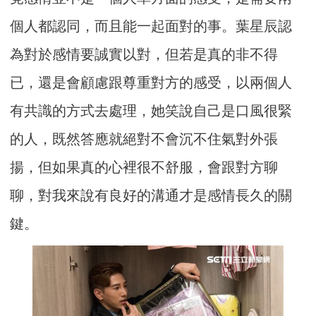
個人都認同，而且能一
起面對的事。葉星辰認
為對於感情要誠實以對，
但若是真的非不得
已，還是會顧慮跟尊重對方的感受，
以兩個人
有共識的方式去處理，她笑說自己是口風很緊
的人，
既然答應就絕對不會沉不住氣對外張
揚，但如果真的心裡很不舒服，
會跟對方聊
聊，對我來說有良好的溝通才是感情長久的關
鍵。