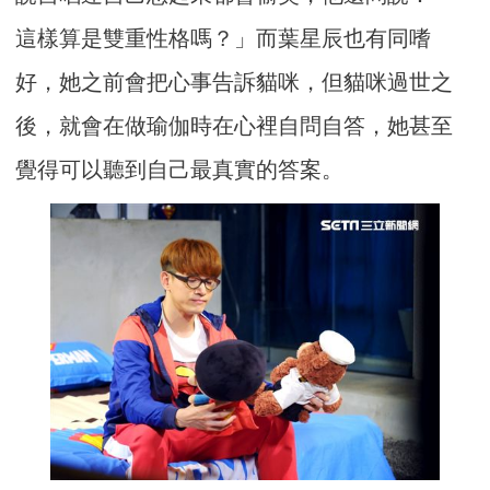
這樣算是雙重性格嗎？」而葉星辰也有同嗜
好，她之前會把心事告訴
貓咪，但貓咪過世之
後，就會在做瑜伽時在心裡自問自答，她甚至
覺
得可以聽到自己最真實的答案。