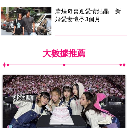
蕭煌奇喜迎愛情結晶 新
婚愛妻懷孕3個月
大數據推薦