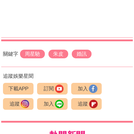
關鍵字
周星馳
朱皮
婚訊
追蹤娛樂星聞
下載APP
訂閱
加入
追蹤
加入
追蹤