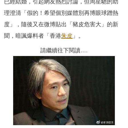
已經結婚，引起網友熱烈討論，但周星馳的助
理澄清「假的！希望個別媒體別再博眼球蹭熱
度」，隨後又在微博貼出「豬皮危害大」的新
聞，暗諷爆料者「香港
朱皮
」。
請繼續往下閱讀….