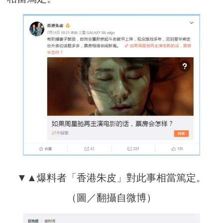
▼▲爆料者「香港朱皮」對此事相當篤定。
（圖／翻攝自微博）