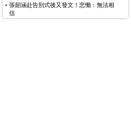
張韶涵赴告別式後又發文！悲慟：無法相
信