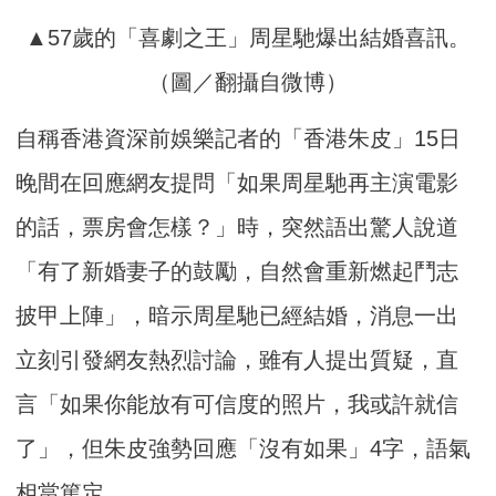
▲57歲的「喜劇之王」周星馳爆出結婚喜訊。
（圖／翻攝自微博）
自稱香港資深前娛樂記者的「香港朱皮」15日
晚間在回應網友提問「如果周星馳再主演電影
的話，票房會怎樣？」時，突然語出驚人說道
「有了新婚妻子的鼓勵，自然會重新燃起鬥志
披甲上陣」，暗示周星馳已經結婚，消息一出
立刻引發網友熱烈討論，雖有人提出質疑，直
言「如果你能放有可信度的照片，我或許就信
了」，但朱皮強勢回應「沒有如果」4字，語氣
相當篤定。