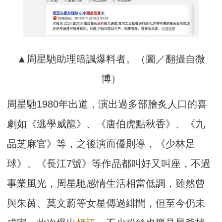
▲周星馳助理暗諷爆料者。（圖／翻攝自微
博）
周星馳1980年出道，演出過多部膾炙人口的喜
劇如《逃學威龍》、《唐伯虎點秋香》、《九
品芝麻官》等，之後演而優則導，《少林足
球》、《長江7號》等作品都叫好又叫座，不過
事業風光，周星馳感情生活相當低調，雖然曾
與朱茵、莫文蔚等女星傳過緋聞，但至今仍未