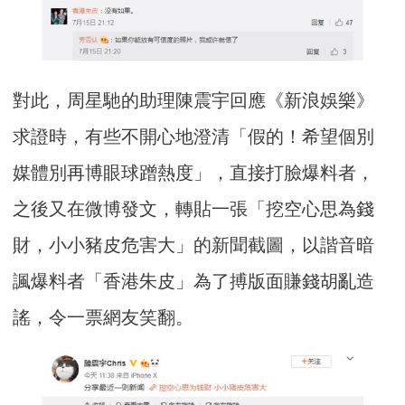
對此，周星馳的助理陳震宇回應《新浪娛樂》
求證時，有些不開心地澄清「假的！希望個別
媒體別再博眼球蹭熱度」，直接打臉爆料者，
之後又在微博發文，轉貼一張「挖空心思為錢
財，小小豬皮危害大」的新聞截圖，以諧音暗
諷爆料者「香港朱皮」為了搏版面賺錢胡亂造
謠，令一票網友笑翻。