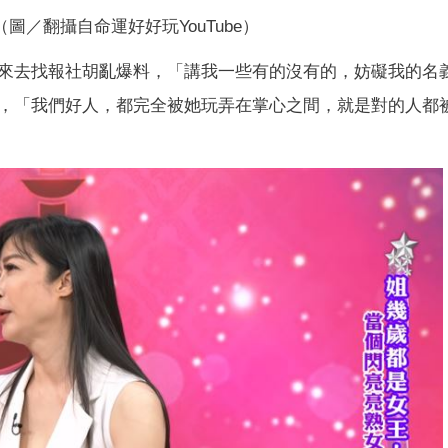
圖／翻攝自命運好好玩YouTube）
來去找報社胡亂爆料，「講我一些有的沒有的，妨礙我的名
，「我們好人，都完全被她玩弄在掌心之間，就是對的人都