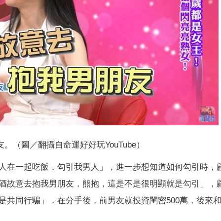
。（圖／翻攝自命運好好玩YouTube）
人在一起吃飯，勾引我男人」，進一步想知道如何勾引時，
酒故意去抱我男朋友，熊抱，這是不是很明顯就是勾引」，
是共同行騙」，在分手後，前男友就投資閨密500萬，後來