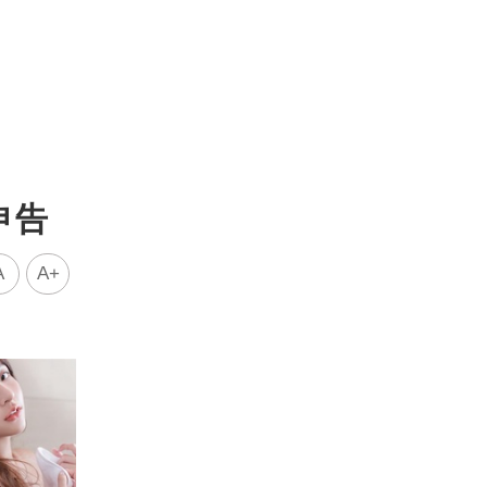
申告
A
A+