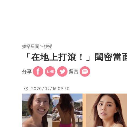
娛樂星聞
娛樂
「在地上打滾！」閨密當
分享
留言
2020/09/16 09:30