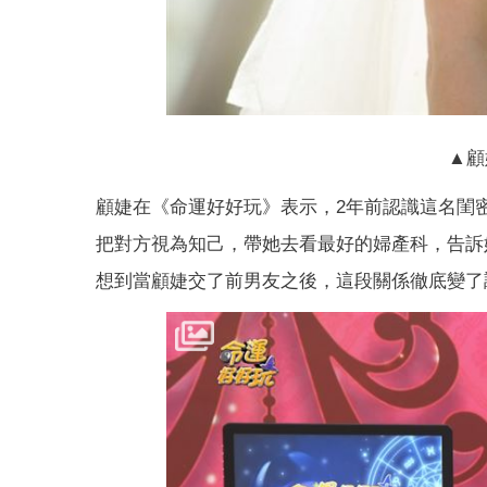
▲顧
顧婕在《命運好好玩》表示，2年前認識這名閨
把對方視為知己，帶她去看最好的婦產科，告訴
想到當顧婕交了前男友之後，這段關係徹底變了