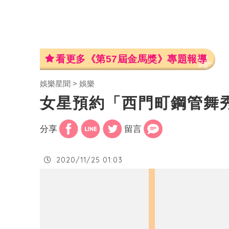
看更多《第57屆金馬獎》專題報導
娛樂星聞
娛樂
女星預約「西門町鋼管舞
分享
留言
2020/11/25 01:03