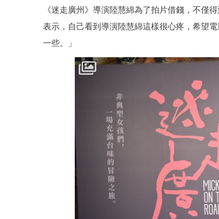
《迷走廣州》導演陸慧綿為了拍片借錢，不僅得
表示，自己看到導演陸慧綿這樣很心疼，希望電
一些。」