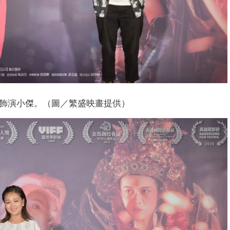
飾演小傑。（圖／繁盛映畫提供）