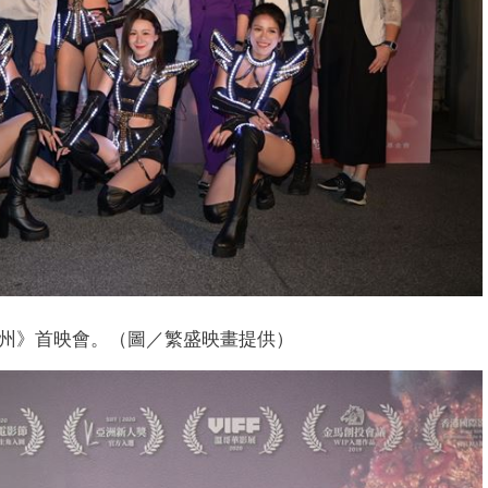
州》首映會。（圖／繁盛映畫提供）