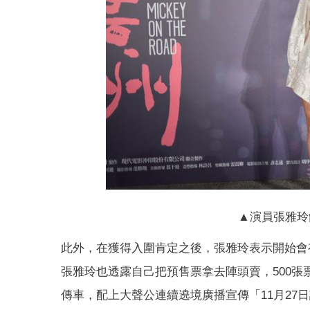
▲演員張雅玲
此外，在獲得入圍肯定之後，張雅玲表示開始會
張雅玲也透露自己把預售票拿去陣頭賣，500
傳車，配上大聲公連續遶境廣播宣傳「11月2