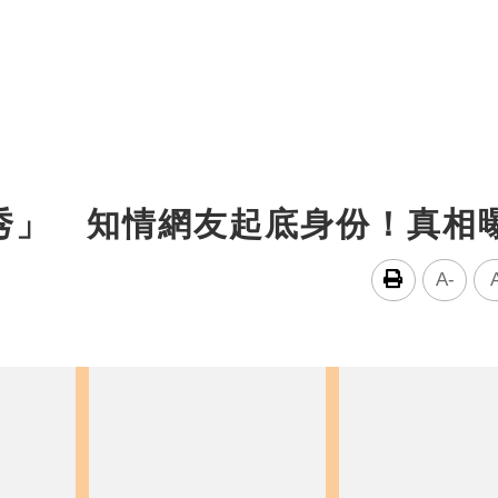
秀」 知情網友起底身份！真相
A-