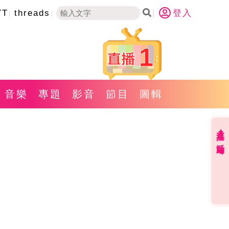
YT
threads
登入
1
音樂
專題
影音
節目
圖輯
直播✦活動