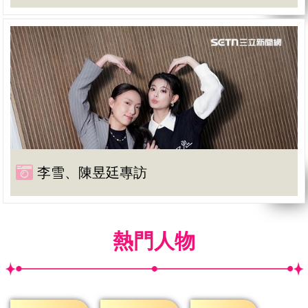
李雪、陳昱廷專訪
熱門人物