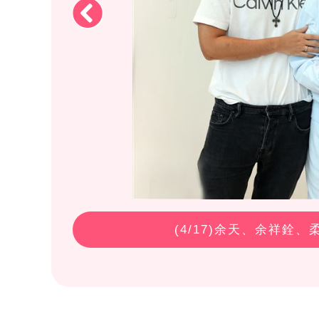
(
4
/17)余天、余祥銓