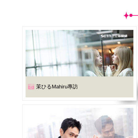
茉ひるMahiru專訪