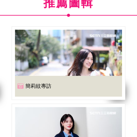
推薦圖輯
簡莉紋專訪