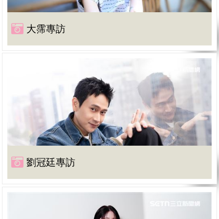
大霈專訪
劉冠廷專訪