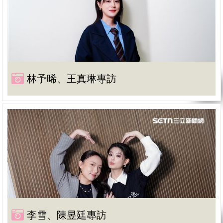
林予晞、王真琳專訪
李雪、陳昱廷專訪