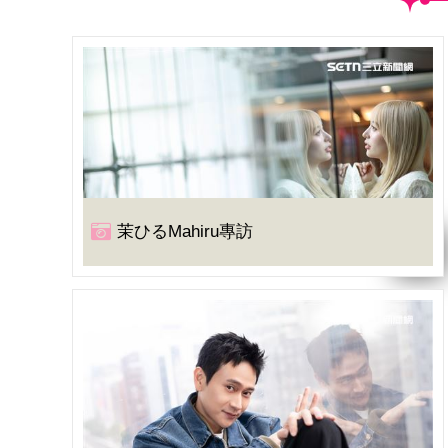
茉ひるMahiru專訪