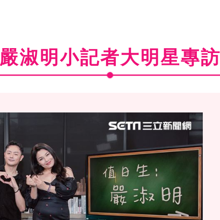
嚴淑明小記者大明星專