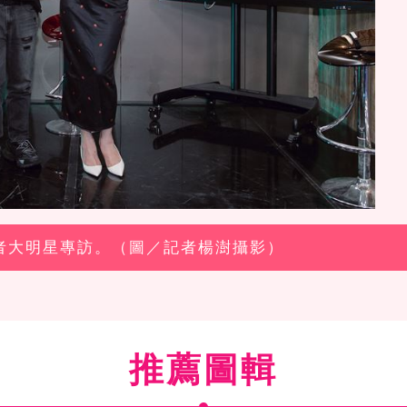
記者大明星專訪。（圖／記者楊澍攝影）
推薦圖輯