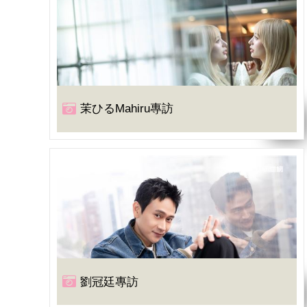
茉ひるMahiru專訪
劉冠廷專訪