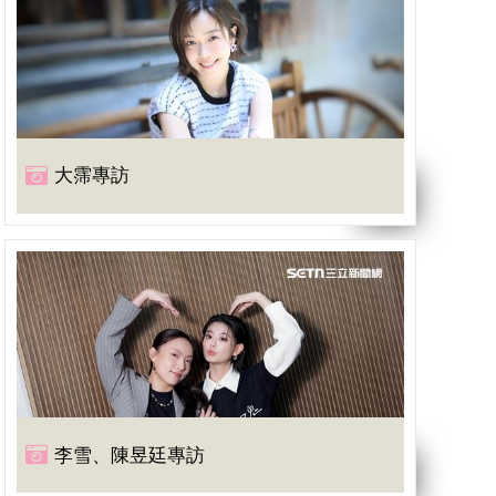
大霈專訪
李雪、陳昱廷專訪