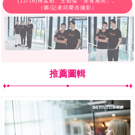
(
12
/16)傅孟柏、王柏傑「美食無間」。
（圖/記者邱榮吉攝影）
推薦圖輯