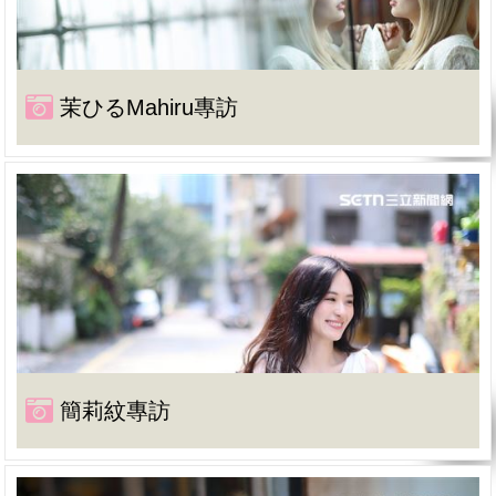
茉ひるMahiru專訪
簡莉紋專訪