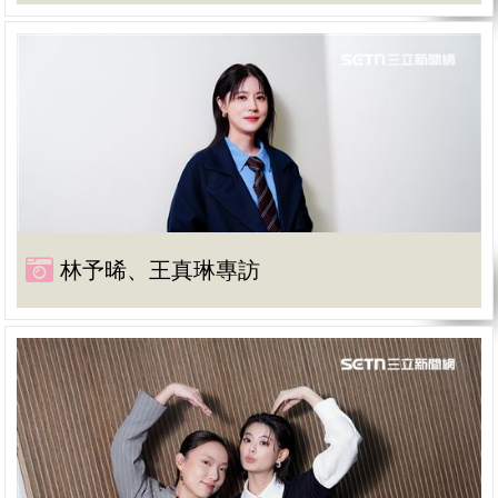
林予晞、王真琳專訪