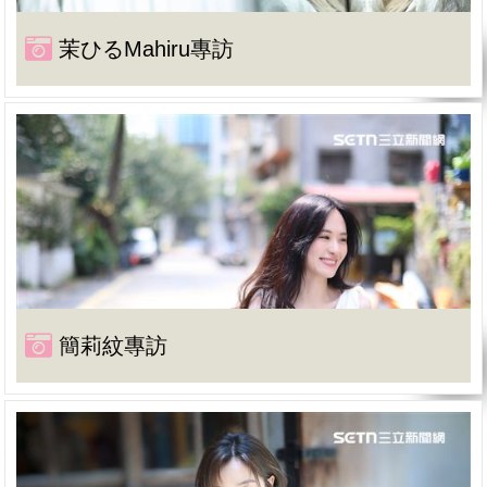
茉ひるMahiru專訪
簡莉紋專訪