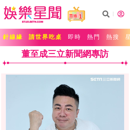
1
針線緣
請世界吃桌
即時
熱門
熱搜
董至成三立新聞網專訪