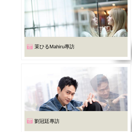
茉ひるMahiru專訪
劉冠廷專訪