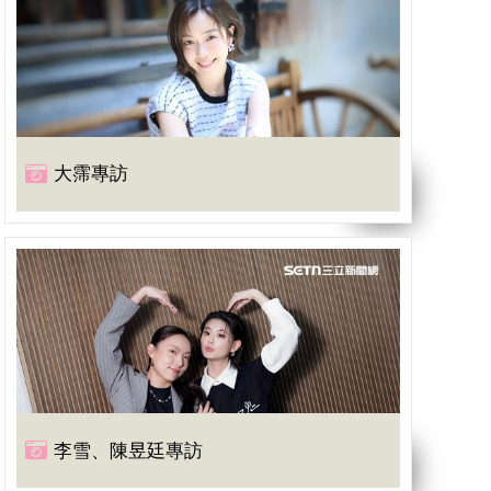
大霈專訪
李雪、陳昱廷專訪