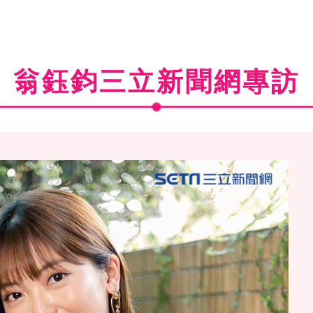
翁鈺鈞三立新聞網專訪