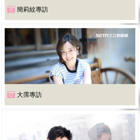
簡莉紋專訪
大霈專訪