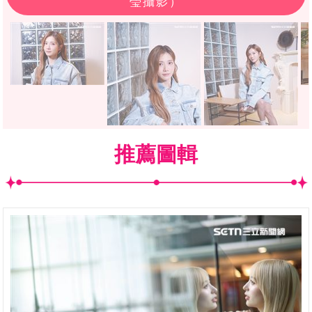
瑩攝影）
推薦圖輯