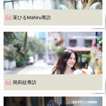
茉ひるMahiru專訪
簡莉紋專訪