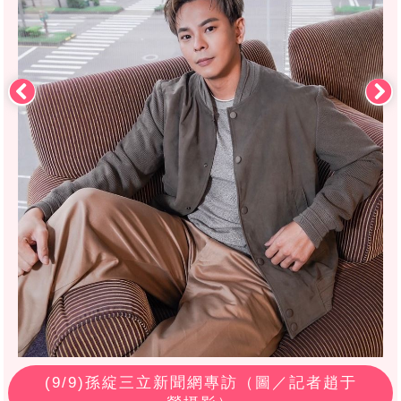
(
9
/9)孫綻三立新聞網專訪（圖／記者趙于