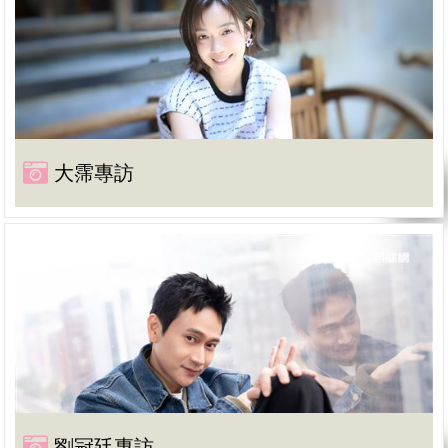
大霈專訪
劉冠廷專訪