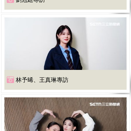
林予晞、王真琳專訪