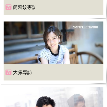
簡莉紋專訪
大霈專訪