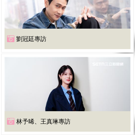
劉冠廷專訪
林予晞、王真琳專訪