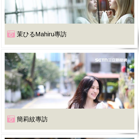
茉ひるMahiru專訪
簡莉紋專訪