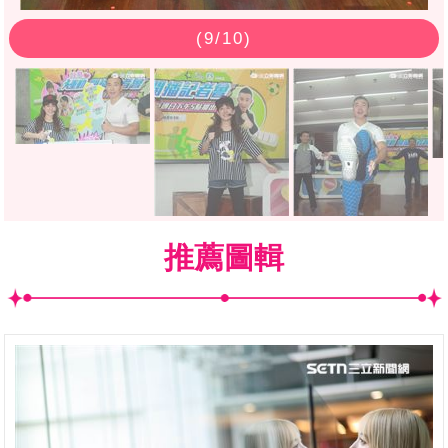
(
9
/10)
推薦圖輯