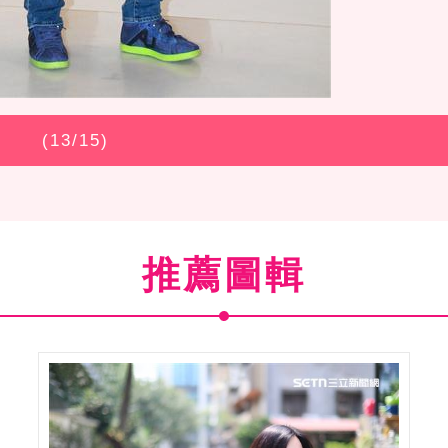
(
13
/15)
推薦圖輯