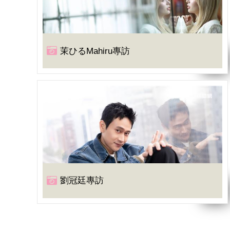
茉ひるMahiru專訪
劉冠廷專訪