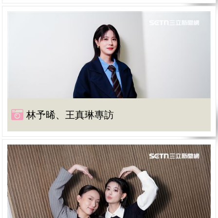
林予晞、王真琳專訪