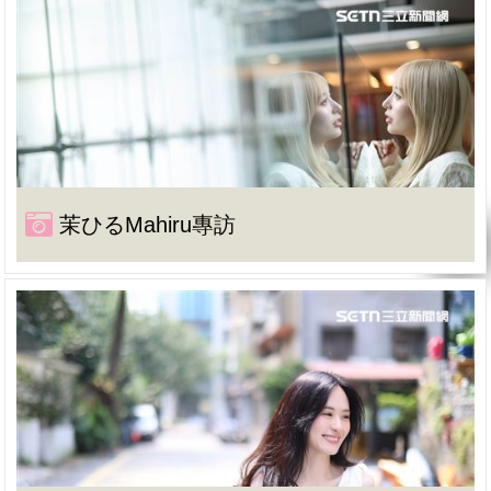
茉ひるMahiru專訪