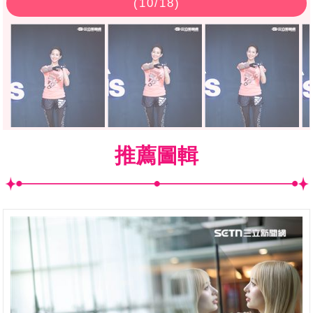
(
10
/18)
推薦圖輯