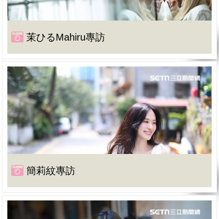
茉ひるMahiru專訪
簡莉紋專訪