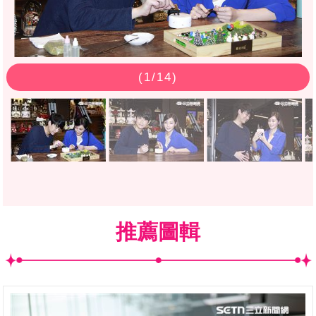
(
1
/14)
推薦圖輯