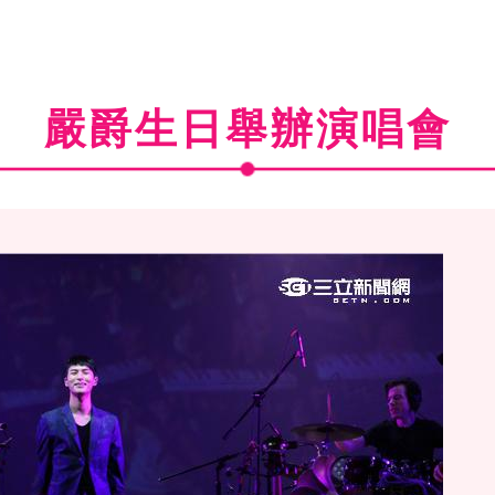
嚴爵生日舉辦演唱會