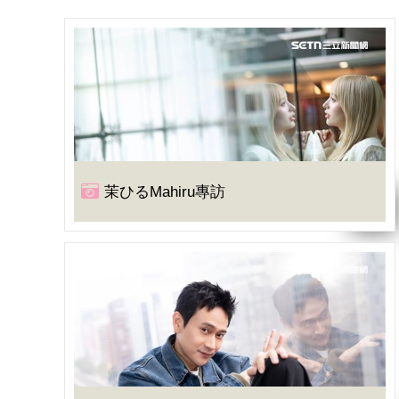
茉ひるMahiru專訪