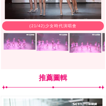
(
21
/42)少女時代演唱會
推薦圖輯