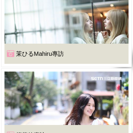
茉ひるMahiru專訪