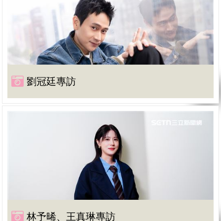
劉冠廷專訪
林予晞、王真琳專訪